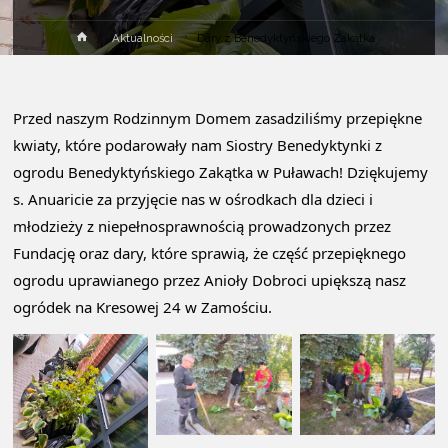
Strona
Aktualności
Dary z Benedyktyńskiego Zakątka
główna
Przed naszym Rodzinnym Domem zasadziliśmy przepiękne
kwiaty, które podarowały nam Siostry Benedyktynki z
ogrodu Benedyktyńskiego Zakątka w Puławach! Dziękujemy
s. Anuaricie za przyjęcie nas w ośrodkach dla dzieci i
młodzieży z niepełnosprawnością prowadzonych przez
Fundację oraz dary, które sprawią, że część przepięknego
ogrodu uprawianego przez Anioły Dobroci upiększą nasz
ogródek na Kresowej 24 w Zamościu.