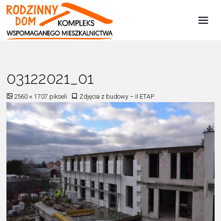
Kompleks
Wspomaganego
Mieszkalnictwa
Strona
Zdjęcia z budowy - II ETAP
03122021_01
główna
03122021_01
Pełny
2560 × 1707
pikseli
Zdjęcia z budowy – II ETAP
rozmiar