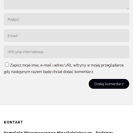
Zapisz moje imię, e-mail i adres URL witryny w mojej przeglądarce,
gdy następnym razem będę chciał dodać komentarz.
KONTAKT
Kompleks Wspomaganego Mieszkalnictwa pn. „Rodzinny