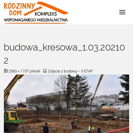
Kompleks
Wspomaganego
Mieszkalnictwa
Strona
Zdjęcia z budowy - II ETAP
budowa_kresowa_1.03.202102
główna
budowa_kresowa_1.03.20210
2
Pełny
2560 × 1707
pikseli
Zdjęcia z budowy – II ETAP
rozmiar