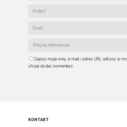
Zapisz moje imię, e-mail i adres URL witryny w 
chciał dodać komentarz.
KONTAKT