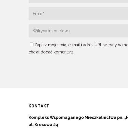
Zapisz moje imię, e-mail i adres URL witryny w 
chciał dodać komentarz.
KONTAKT
Kompleks Wspomaganego Mieszkalnictwa pn. „
ul. Kresowa 24