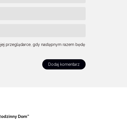
mojej przeglądarce, gdy następnym razem będę
Rodzinny Dom”