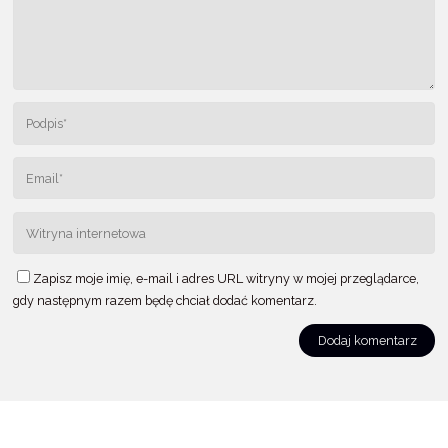
k
Zapisz moje imię, e-mail i adres URL witryny w mojej przeglądarce,
gdy następnym razem będę chciał dodać komentarz.